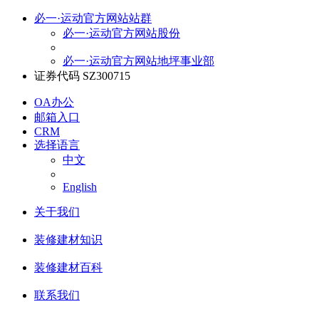
必一·运动官方网站站群
必一·运动官方网站股份
必一·运动官方网站地坪事业部
证券代码 SZ300715
OA办公
邮箱入口
CRM
选择语言
中文
English
关于我们
装修建材知识
装修建材百科
联系我们