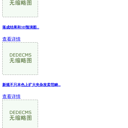
落成结果和3D预演图
...
查看详情
新规不只本色上扩大夹杂发卖范畴...
查看详情