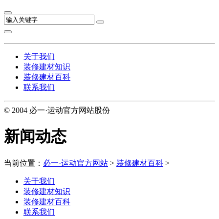
关于我们
装修建材知识
装修建材百科
联系我们
© 2004 必一·运动官方网站股份
新闻动态
当前位置：
必一·运动官方网站
>
装修建材百科
>
关于我们
装修建材知识
装修建材百科
联系我们