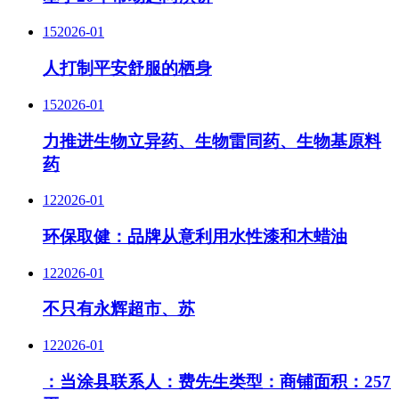
15
2026-01
人打制平安舒服的栖身
15
2026-01
力推进生物立异药、生物雷同药、生物基原料
药
12
2026-01
环保取健：品牌从意利用水性漆和木蜡油
12
2026-01
不只有永辉超市、苏
12
2026-01
：当涂县联系人：费先生类型：商铺面积：257