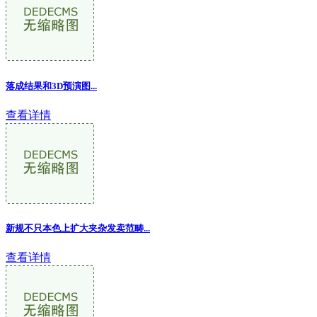
落成结果和3D预演图
...
查看详情
新规不只本色上扩大夹杂发卖范畴...
查看详情