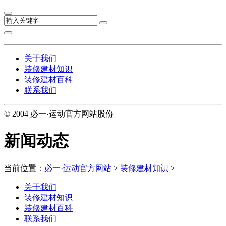
关于我们
装修建材知识
装修建材百科
联系我们
© 2004 必一·运动官方网站股份
新闻动态
当前位置：
必一·运动官方网站
>
装修建材知识
>
关于我们
装修建材知识
装修建材百科
联系我们