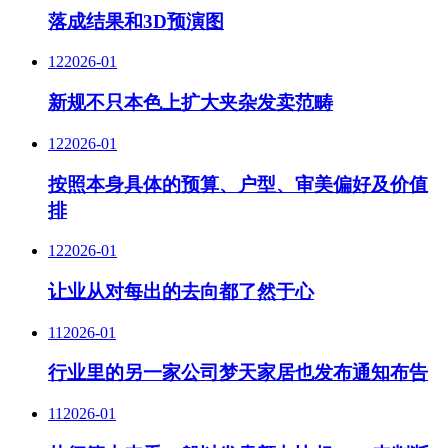
落成结果和3D预演图
12
2026-01
新规不只本色上扩大夹杂发卖范畴
12
2026-01
按照本身具体的预算、户型、审美偏好及价值
排
12
2026-01
让业从对每出的去向都了然于心
11
2026-01
行业里的另一家公司梦天家居也发布通知布告
11
2026-01