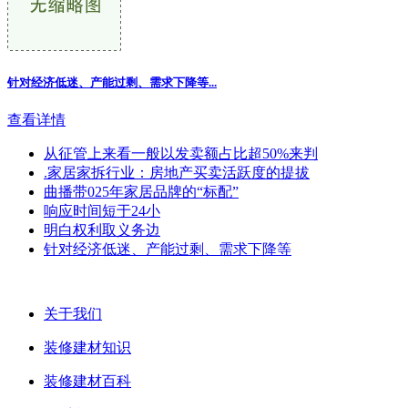
针对经济低迷、产能过剩、需求下降等...
查看详情
从征管上来看一般以发卖额占比超50%来判
.家居家拆行业：房地产买卖活跃度的提拔
曲播带025年家居品牌的“标配”
响应时间短于24小
明白权利取义务边
针对经济低迷、产能过剩、需求下降等
关于我们
装修建材知识
装修建材百科