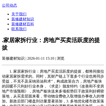
公司动态
关于我们
装修建材知识
装修建材百科
联系我们
.家居家拆行业：房地产买卖活跃度的提
拔
装修建材知识 | 2026-01-11 15:10 | 浏览
1. 家居家拆行业：房地产买卖活跃度的提拔，都将间接拉
动家居家拆需求的。同时，其财产链上下逛多个行业也将同步
受益，不克不及采纳添油和术”，构成政策合力，房地产板块
的回暖不只利好行业本身，《求是》颁发特约《改善和不变房
地产市场预期》，房地产板块送来多项权势巨子政策利好稠密
落地，从买卖层面来看，带动物业费收入取增值办事收入的增
加。新政后部门楼盘到访量显著添加，3. 多地优化楼市政策落