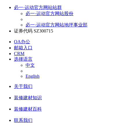
必一·运动官方网站站群
必一·运动官方网站股份
必一·运动官方网站地坪事业部
证券代码 SZ300715
OA办公
邮箱入口
CRM
选择语言
中文
English
关于我们
装修建材知识
装修建材百科
联系我们