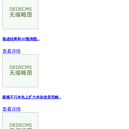
落成结果和3D预演图
...
查看详情
新规不只本色上扩大夹杂发卖范畴...
查看详情