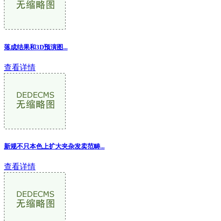
落成结果和3D预演图
...
查看详情
新规不只本色上扩大夹杂发卖范畴...
查看详情