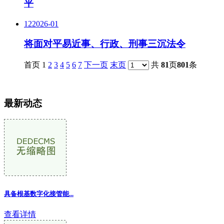
平
12
2026-01
将面对平易近事、行政、刑事三沉法令
首页 1
2
3
4
5
6
7
下一页
末页
共
81
页
801
条
最新动态
具备根基数字化接管能...
查看详情