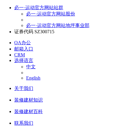
必一·运动官方网站站群
必一·运动官方网站股份
必一·运动官方网站地坪事业部
证券代码 SZ300715
OA办公
邮箱入口
CRM
选择语言
中文
English
关于我们
装修建材知识
装修建材百科
联系我们