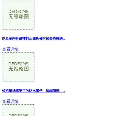
以及室内拆修辅料正在拆修时候要晓得的...
查看详情
铺拆壁纸需要用的防水腻子、裱糊用胶、...
查看详情