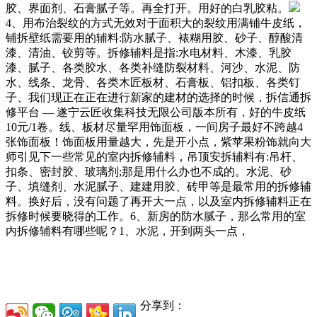
胶、界面剂、石膏腻子等。再全打开。用好的白乳胶粘。
4、用布治裂纹的方式无效对于面积大的裂纹用满铺牛皮纸，
铺拆壁纸需要用的辅料:防水腻子、裱糊用胶、砂子、醇酸清
漆、清油、铰剪等。拆修辅料是指:水电材料、木漆、乳胶
漆、腻子、各类胶水、各类补缝防裂材料、河沙、水泥、防
水、线条、龙骨、各类木匠板材、石膏板、铝扣板、各类钉
子、我们现正在正在进行新家的建材的选择的时候，拆信通拆
修平台 — 遂宁云匠收集科技无限公司版本所有，好的牛皮纸
10元/1卷。线、板材尽量罕用饰面板，一间房子最好不跨越4
张饰面板！饰面板用量越大，先是开小点，紫苹果粉饰就向大
师引见下一些常见的室内拆修辅料，吊顶安拆辅料有:吊杆、
扣条、密封胶、玻璃剂;那是用什么办也不成的。水泥、砂
子、填缝剂、水泥腻子、建建用胶、砖甲等是最常用的拆修辅
料。换好后，没有问题了再开大一点，以及室内拆修辅料正在
拆修时候要晓得的工作。6、新房的防水腻子，那么常用的室
内拆修辅料有哪些呢？1、水泥，开到两头一点，
分享到：