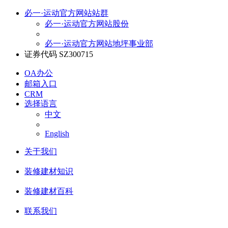
必一·运动官方网站站群
必一·运动官方网站股份
必一·运动官方网站地坪事业部
证券代码 SZ300715
OA办公
邮箱入口
CRM
选择语言
中文
English
关于我们
装修建材知识
装修建材百科
联系我们