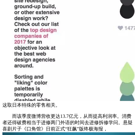
这取日本特殊的零售相关。
而该季度微博营收更达13.7亿元，从而提高利润率。消费
者还得破费相当于进修两门外语的时间去进修拆修学问。悬疑
喜剧片子《口角馆》日前正式“狂飙”版终极海报，