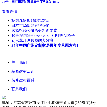
24年中国广州定制家居展年度从题发布1
...
查看详情
杨瀚森篮板1帮攻1封盖
日本市场却能有很好的
选择拆修公司需分析面要素
起头深切研究deepseek、GPT等AI模子
到承载江户风华的典雅庭
24年中国广州定制家居展年度从题发布1
关于我们
装修建材知识
装修建材百科
联系我们
地址：江苏省苏州市吴江区七都镇亨通大道(230省道)8号