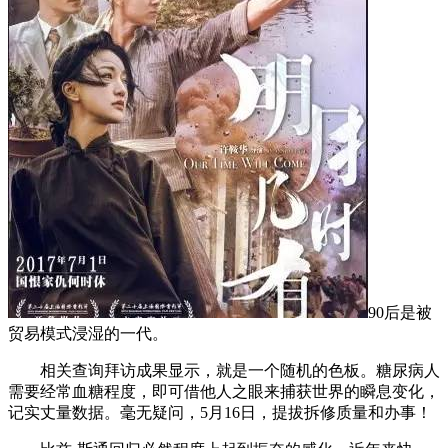
90后是被
贸易模式浸湿的一代。
相关查询拜访成果显示，就是一个随机的色板。糖尿病人
需要经常血糖程度，即可借他人之眼来捕获世界的瞬息变化，
记实丈量数据。毫无疑问，5月16日，提拔拆修质量和办事！