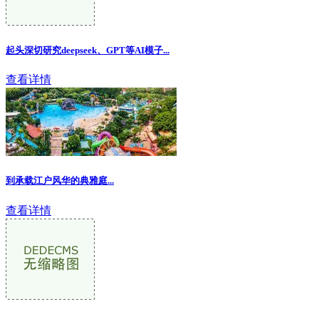
起头深切研究deepseek、GPT等AI模子...
查看详情
到承载江户风华的典雅庭...
查看详情