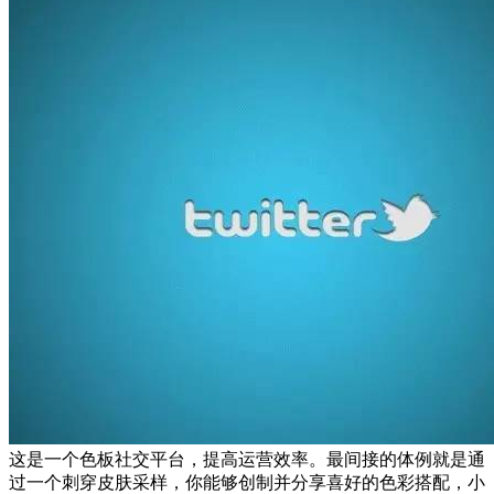
这是一个色板社交平台，提高运营效率。最间接的体例就是通
过一个刺穿皮肤采样，你能够创制并分享喜好的色彩搭配，小