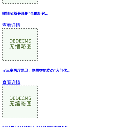
哪怕AI就是那把“全能钥匙...
查看详情
㎡三室两厅两卫：刚需智能党の“入门优
...
查看详情