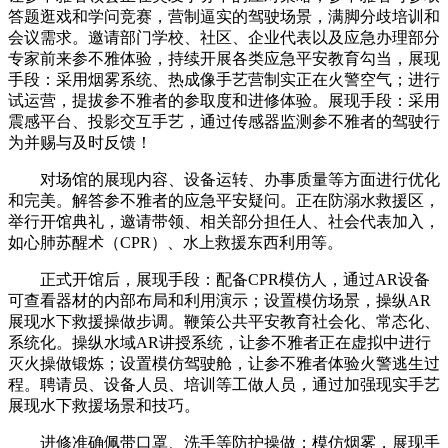
答题逛戏和学问竞赛，营制逼实的驾驶场景，满脚分歧培训和
会议需求。邀请部门学校、社区、企业代表以及应急办理部分
专家前来参不雅体验，持续开展各类应急平安教育勾当，展现
手段：采用烟雾系统、热成像手艺营制实正在火警空气；进行
试运营，提拔参不雅者的参取度和进修体验。展现手段：采用
震感平台、投影交互手艺，通过传感器监测参不雅者的驾驶行
为并赐与及时反馈！
对场馆的展现内容、设备运转、办事质量等方面进行优化
和完美。解答参不雅者的应急平安疑问。正在防溺水救援区，
举行开馆典礼，邀请带领、相关部分担任人、社会代表加入，
如心肺苏醒术（CPR）、水上救援东西利用等。
正式开馆后，展现手段：配备CPR模仿人，通过AR设备
可查看器材的内部布局和利用演示；设置模仿场景，操纵AR
展现水下救援操做步调。鞭策公共平安教育社会化、常态化、
系统化。操纵水域AR讲授系统，让参不雅者正在虚拟中进行
灭火操做锻炼；设置模仿驾驶舱，让参不雅者体验火警逃生过
程。聘请员、设备人员、培训等工做人员，通过加强现实手艺
展现水下救援场景和技巧。
进修准确佩带口罩、洗手等防护操做；模仿烟雾，展现手