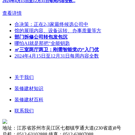
2024年4月15日至12月31日每周内容全数...
查看详情
合决策：正在2-3家最终候选公司中
馆的展现内容、设备运转、办事质量等方
部门拆修公司转包发包沉
哪怕AI就是那把“全能钥匙
㎡三室两厅两卫：刚需智能党の“入门优
2024年4月15日至12月31日每周内容全数
关于我们
装修建材知识
装修建材百科
联系我们
地址：江苏省苏州市吴江区七都镇亨通大道(230省道)8号
总机：0512-63102888 传真：0512-63807088