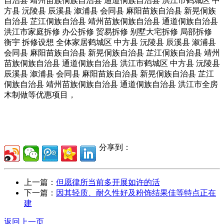
自治县 靖州苗族侗族自治县 通道侗族自治县 洪江市鹤城区 中
方县 沅陵县 辰溪县 溆浦县 会同县 麻阳苗族自治县 新晃侗族
自治县 芷江侗族自治县 靖州苗族侗族自治县 通道侗族自治县
洪江市家庭拆修 办公拆修 贸易拆修 别墅大宅拆修 局部拆修
衡宇 拆修设想 全体家居鹤城区 中方县 沅陵县 辰溪县 溆浦县
会同县 麻阳苗族自治县 新晃侗族自治县 芷江侗族自治县 靖州
苗族侗族自治县 通道侗族自治县 洪江市鹤城区 中方县 沅陵县
辰溪县 溆浦县 会同县 麻阳苗族自治县 新晃侗族自治县 芷江
侗族自治县 靖州苗族侗族自治县 通道侗族自治县 洪江市全房
木制做等优惠项目，
分享到：
上一篇：
但愿律所当前多开展如许的活
下一篇：
因其轻质、耐久性好及粉饰结果佳等特点正在
建
返回上一页