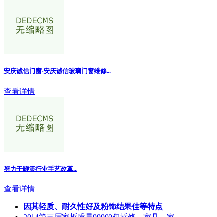
安庆诚信门窗·安庆诚信玻璃门窗维修
...
查看详情
努力于鞭策行业手艺改革...
查看详情
因其轻质、耐久性好及粉饰结果佳等特点
2014第三届家拆质量99900包拆修、家具、家