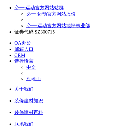
必一·运动官方网站站群
必一·运动官方网站股份
必一·运动官方网站地坪事业部
证券代码 SZ300715
OA办公
邮箱入口
CRM
选择语言
中文
English
关于我们
装修建材知识
装修建材百科
联系我们