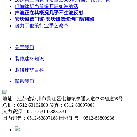
但愿律所当前多开展如许的活
声波正在其概况几乎不生波反射
安庆诚信门窗·安庆诚信玻璃门窗维修
努力于鞭策行业手艺改革
关于我们
装修建材知识
装修建材百科
联系我们
地址：江苏省苏州市吴江区七都镇亨通大道(230省道)8号
总机：0512-63102888 传真：0512-63807088
人力资源：0512-63102888-8311
国内销售：0512-63807188 国外销售：0512-63809938