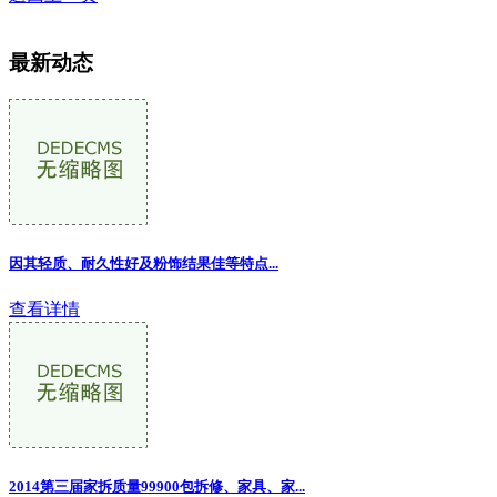
最新动态
因其轻质、耐久性好及粉饰结果佳等特点
...
查看详情
2014第三届家拆质量99900包拆修、家具、家...