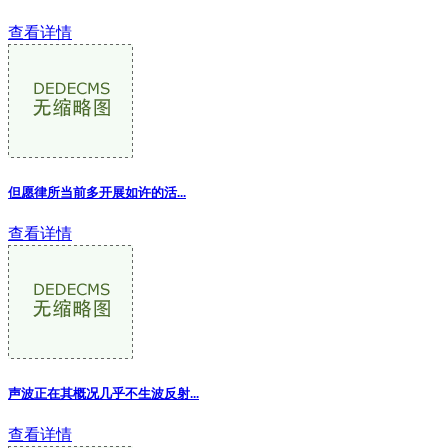
查看详情
但愿律所当前多开展如许的活...
查看详情
声波正在其概况几乎不生波反射
...
查看详情